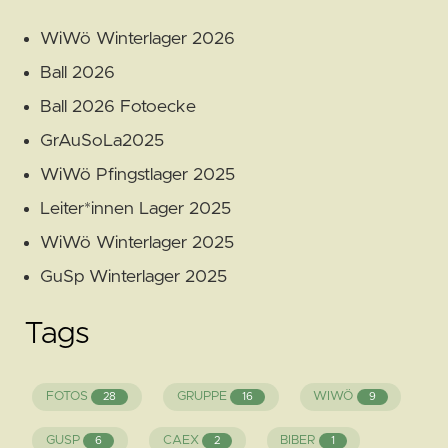
WiWö Winterlager 2026
Ball 2026
Ball 2026 Fotoecke
GrAuSoLa2025
WiWö Pfingstlager 2025
Leiter*innen Lager 2025
WiWö Winterlager 2025
GuSp Winterlager 2025
Tags
FOTOS
GRUPPE
WIWÖ
28
16
9
GUSP
CAEX
BIBER
6
2
1