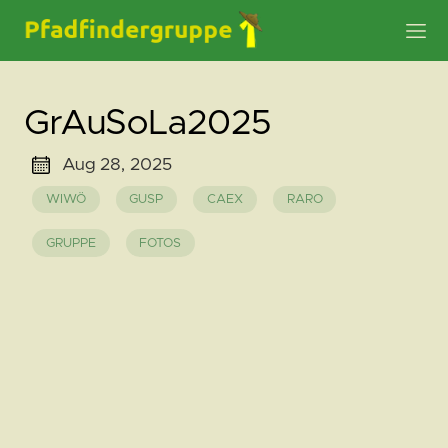
GrAuSoLa2025
Aug 28, 2025
WIWÖ
GUSP
CAEX
RARO
GRUPPE
FOTOS